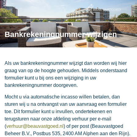
Bankrekeningnummer wijzigen
Als uw bankrekeningnummer wijzigt dan worden wij hier
graag van op de hoogte gehouden. Middels onderstaand
formulier kunt u bij ons een wijziging in uw
bankrekeningnummer doorgeven.
Mocht u via automatische incasso willen betalen, dan
sturen wij u na ontvangst van uw aanvraag een formulier
toe. Dit formulier kunt u invullen, ondertekenen en
terugsturen naar onze afdeling verhuur per e-mail
(
verhuur@beauvastgoed.nl
) of per post (Beauvastgoed
Beheer B.V., Postbus 535, 2400 AM Alphen aan den Rijn).