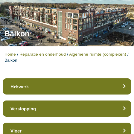
Balkon
Home
/
Reparatie en onderhoud
/
Algemene ruimte (complexen)
/
Balkon
Hekwerk
Verstopping
Vloer