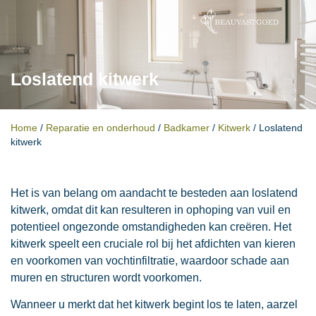
Loslatend kitwerk
Home
/
Reparatie en onderhoud
/
Badkamer
/
Kitwerk
/
Loslatend
kitwerk
Het is van belang om aandacht te besteden aan loslatend
kitwerk, omdat dit kan resulteren in ophoping van vuil en
potentieel ongezonde omstandigheden kan creëren. Het
kitwerk speelt een cruciale rol bij het afdichten van kieren
en voorkomen van vochtinfiltratie, waardoor schade aan
muren en structuren wordt voorkomen.
Wanneer u merkt dat het kitwerk begint los te laten, aarzel