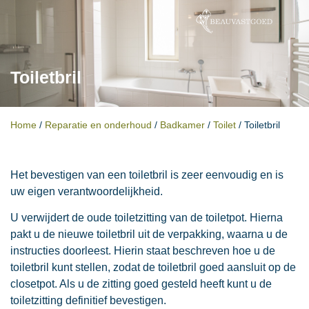
Toiletbril
Home
/
Reparatie en onderhoud
/
Badkamer
/
Toilet
/
Toiletbril
Het bevestigen van een toiletbril is zeer eenvoudig en is
uw eigen verantwoordelijkheid.
U verwijdert de oude toiletzitting van de toiletpot. Hierna
pakt u de nieuwe toiletbril uit de verpakking, waarna u de
instructies doorleest. Hierin staat beschreven hoe u de
toiletbril kunt stellen, zodat de toiletbril goed aansluit op de
closetpot. Als u de zitting goed gesteld heeft kunt u de
toiletzitting definitief bevestigen.