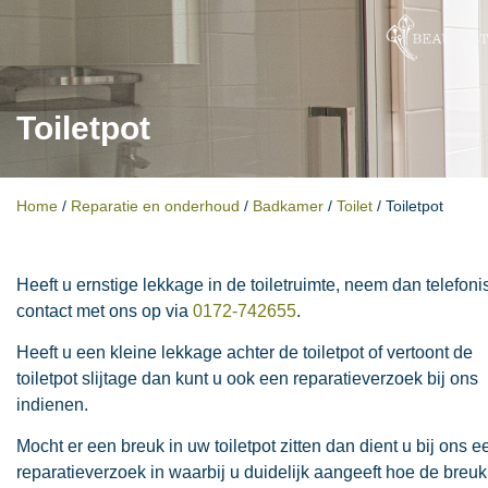
Toiletpot
Home
/
Reparatie en onderhoud
/
Badkamer
/
Toilet
/
Toiletpot
Heeft u ernstige lekkage in de toiletruimte, neem dan telefoni
contact met ons op via
0172-742655
.
Heeft u een kleine lekkage achter de toiletpot of vertoont de
toiletpot slijtage dan kunt u ook een reparatieverzoek bij ons
indienen.
Mocht er een breuk in uw toiletpot zitten dan dient u bij ons e
reparatieverzoek in waarbij u duidelijk aangeeft hoe de breuk