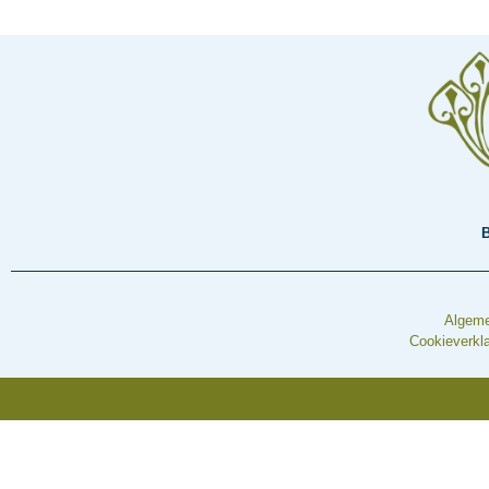
Algeme
Cookieverkla