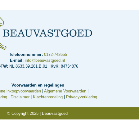
Telefoonnummer:
0172-742655
E-mail:
info@beauvastgoed.nl
BTW:
NL.8633.39.281.B.01 |
KvK:
84734876
Voorwaarden en regelingen
ne inkoopvoorwaarden
|
Algemene Voorwaarden
|
ring
|
Disclaimer
|
Klachtenregeling
|
Privacyverklaring
© Copyright 2025 | Beauvastgoed