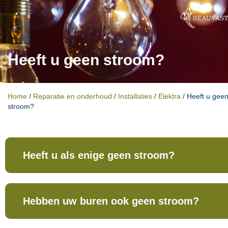
Heeft u geen stroom?
Home
/
Reparatie en onderhoud
/
Installaties
/
Elektra
/
Heeft u gee
stroom?
Heeft u als enige geen stroom?
Hebben uw buren ook geen stroom?