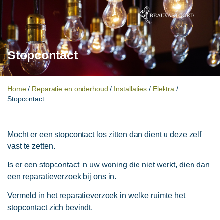
Stopcontact
Home
/
Reparatie en onderhoud
/
Installaties
/
Elektra
/
Stopcontact
Mocht er een stopcontact los zitten dan dient u deze zelf
vast te zetten.
Is er een stopcontact in uw woning die niet werkt, dien dan
een reparatieverzoek bij ons in.
Vermeld in het reparatieverzoek in welke ruimte het
stopcontact zich bevindt.