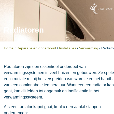
Radiatoren
Home
/
Reparatie en onderhoud
/
Installaties
/
Verwarming
/
Radiato
Radiatoren zijn een essentieel onderdeel van
verwarmingssystemen in veel huizen en gebouwen. Ze spel
een cruciale rol bij het verspreiden van warmte en het hand
van een comfortabele temperatuur. Wanneer een radiator kap
gaat, kan dit leiden tot ongemak en inefficiëntie in het
verwarmingssysteem.
Als een radiator kapot gaat, kunt u een aantal stappen
ondernemen: