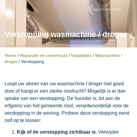
Verstopping wasmachine / droger
Home
/
Reparatie en onderhoud
/
Installaties
/
Wasmachine /
droger
/
Verstopping
Loopt uw afvoer van uw wasmachine / droger niet goed
door of hangt er een sterke rioollucht? Mogelijk is er dan
sprake van een verstopping. De huurder is, tot aan de
erfgrens van het gemeente riool, verantwoordelijk voor de
verstopping in de woning. Probeer deze verstopping eerst
zelf op te lossen:
Kijk of de verstopping zichtbaar is.
Verwijder