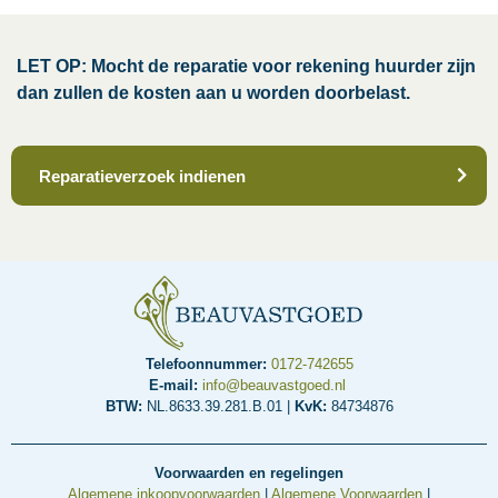
LET OP: Mocht de reparatie voor rekening huurder zijn
dan zullen de kosten aan u worden doorbelast.
Reparatieverzoek indienen
Telefoonnummer:
0172-742655
E-mail:
info@beauvastgoed.nl
BTW:
NL.8633.39.281.B.01 |
KvK:
84734876
Voorwaarden en regelingen
Algemene inkoopvoorwaarden
|
Algemene Voorwaarden
|