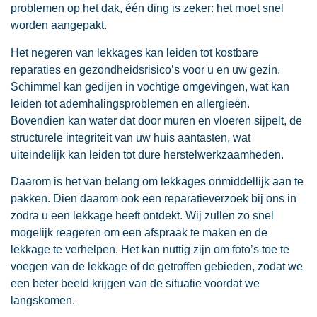
problemen op het dak, één ding is zeker: het moet snel
worden aangepakt.
Het negeren van lekkages kan leiden tot kostbare
reparaties en gezondheidsrisico’s voor u en uw gezin.
Schimmel kan gedijen in vochtige omgevingen, wat kan
leiden tot ademhalingsproblemen en allergieën.
Bovendien kan water dat door muren en vloeren sijpelt, de
structurele integriteit van uw huis aantasten, wat
uiteindelijk kan leiden tot dure herstelwerkzaamheden.
Daarom is het van belang om lekkages onmiddellijk aan te
pakken. Dien daarom ook een reparatieverzoek bij ons in
zodra u een lekkage heeft ontdekt. Wij zullen zo snel
mogelijk reageren om een afspraak te maken en de
lekkage te verhelpen. Het kan nuttig zijn om foto’s toe te
voegen van de lekkage of de getroffen gebieden, zodat we
een beter beeld krijgen van de situatie voordat we
langskomen.