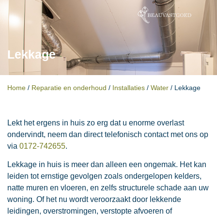
Lekkage
Home
/
Reparatie en onderhoud
/
Installaties
/
Water
/
Lekkage
Lekt het ergens in huis zo erg dat u enorme overlast
ondervindt, neem dan direct telefonisch contact met ons op
via
0172-742655
.
Lekkage in huis is meer dan alleen een ongemak. Het kan
leiden tot ernstige gevolgen zoals ondergelopen kelders,
natte muren en vloeren, en zelfs structurele schade aan uw
woning. Of het nu wordt veroorzaakt door lekkende
leidingen, overstromingen, verstopte afvoeren of