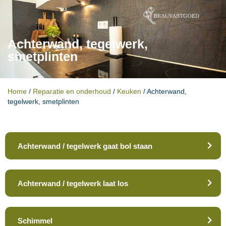
Achterwand, tegelwerk,
smetplinten
Home
/
Reparatie en onderhoud
/
Keuken
/
Achterwand,
tegelwerk, smetplinten
Achterwand / tegelwerk gaat bol staan
Achterwand / tegelwerk laat los
Schimmel