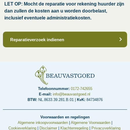
LET OP: Mocht de reparatie voor rekening huurder zijn
dan zullen de kosten aan u worden doorbelast,
inclusief eventuele administratiekosten.
Reparatieverzoek indienen
Telefoonnummer:
0172-742655
E-mail:
info@beauvastgoed.nl
BTW:
NL.8633.39.281.B.01 |
KvK:
84734876
Voorwaarden en regelingen
Algemene inkoopvoorwaarden
|
Algemene Voorwaarden
|
Cookieverklaring
|
Disclaimer
|
Klachtenregeling
|
Privacyverklaring