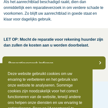
Als het aanrechtblad beschadigd raakt, dien dan
onmiddellijk een reparatieverzoek in om verdere schade te
voorkomen. Zo blijft uw aanrechtblad in goede staat en
klaar voor dagelijks gebruik.
LET OP: Mocht de reparatie voor rekening huurder zijn
dan zullen de kosten aan u worden doorbelast.
Reparatieverzoek indienen
Deze website gebruikt cookies om uw
ervaring te verbeteren en het gebruik van
onze website te analyseren. Sommige
cookies zijn noodzakelijk voor het correct
functioneren van de website, terwijl andere
ons helpen onze diensten en uw ervaring te
Telefoonnummer:
0172-742655