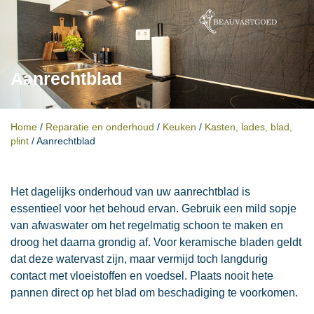
Aanrechtblad
Home
/
Reparatie en onderhoud
/
Keuken
/
Kasten, lades, blad,
plint
/
Aanrechtblad
Het dagelijks onderhoud van uw aanrechtblad is
essentieel voor het behoud ervan. Gebruik een mild sopje
van afwaswater om het regelmatig schoon te maken en
droog het daarna grondig af. Voor keramische bladen geldt
dat deze watervast zijn, maar vermijd toch langdurig
contact met vloeistoffen en voedsel. Plaats nooit hete
pannen direct op het blad om beschadiging te voorkomen.