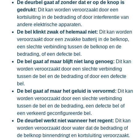
De deurbel gaat af zonder dat er op de knop is
gedrukt:
Dit kan worden veroorzaakt door een
kortsluiting in de bedrading of door interferentie van
andere elektrische apparaten.
De bel klinkt zwak of helemaal niet:
Dit kan worden
veroorzaakt door een zwakke batterij in de belknop,
een slechte verbinding tussen de belknop en de
bedrading, of een defecte bel.
De bel gaat af maar blijft niet lang genoeg:
Dit kan
worden veroorzaakt door een slechte verbinding
tussen de bel en de bedrading of door een defecte
bel.
De bel gaat af maar het geluid is vervormd:
Dit kan
worden veroorzaakt door een slechte verbinding
tussen de bel en de bedrading, een defecte bel of
een verkeerd geconfigureerde bel.
De deurbel werkt niet wanneer het regent:
Dit kan
worden veroorzaakt door water dat de bedrading of
de belknop binnendringt en kortsluiting veroorzaakt.