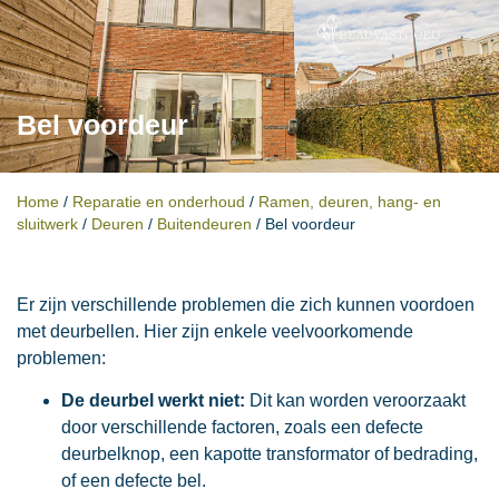
Bel voordeur
Home
/
Reparatie en onderhoud
/
Ramen, deuren, hang- en
sluitwerk
/
Deuren
/
Buitendeuren
/
Bel voordeur
Er zijn verschillende problemen die zich kunnen voordoen
met deurbellen. Hier zijn enkele veelvoorkomende
problemen:
De deurbel werkt niet:
Dit kan worden veroorzaakt
door verschillende factoren, zoals een defecte
deurbelknop, een kapotte transformator of bedrading,
of een defecte bel.