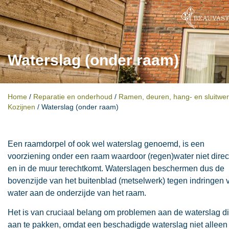
Waterslag (onder raam)
Home
/
Reparatie en onderhoud
/
Ramen, deuren, hang- en sluitwe
Kozijnen
/
Waterslag (onder raam)
Een raamdorpel of ook wel waterslag genoemd, is een
voorziening onder een raam waardoor (regen)water niet direc
en in de muur terechtkomt. Waterslagen beschermen dus de
bovenzijde van het buitenblad (metselwerk) tegen indringen 
water aan de onderzijde van het raam.
Het is van cruciaal belang om problemen aan de waterslag di
aan te pakken, omdat een beschadigde waterslag niet alleen