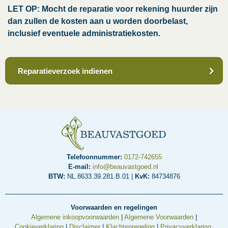
LET OP: Mocht de reparatie voor rekening huurder zijn
dan zullen de kosten aan u worden doorbelast,
inclusief eventuele administratiekosten.
Reparatieverzoek indienen
Telefoonnummer:
0172-742655
E-mail:
info@beauvastgoed.nl
BTW:
NL.8633.39.281.B.01 |
KvK:
84734876
Voorwaarden en regelingen
Algemene inkoopvoorwaarden
|
Algemene Voorwaarden
|
Cookieverklaring
|
Disclaimer
|
Klachtenregeling
|
Privacyverklaring