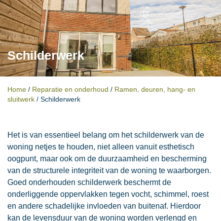
Schilderwerk
Home
/
Reparatie en onderhoud
/
Ramen, deuren, hang- en
sluitwerk
/
Schilderwerk
Het is van essentieel belang om het schilderwerk van de
woning netjes te houden, niet alleen vanuit esthetisch
oogpunt, maar ook om de duurzaamheid en bescherming
van de structurele integriteit van de woning te waarborgen.
Goed onderhouden schilderwerk beschermt de
onderliggende oppervlakken tegen vocht, schimmel, roest
en andere schadelijke invloeden van buitenaf. Hierdoor
kan de levensduur van de woning worden verlengd en