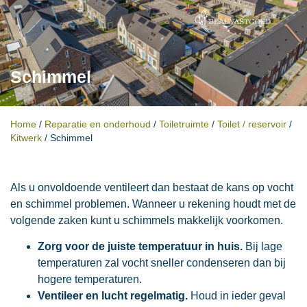
Schimmel
Home
/
Reparatie en onderhoud
/
Toiletruimte
/
Toilet / reservoir
/
Kitwerk
/
Schimmel
Als u onvoldoende ventileert dan bestaat de kans op vocht
en schimmel problemen. Wanneer u rekening houdt met de
volgende zaken kunt u schimmels makkelijk voorkomen.
Zorg voor de juiste temperatuur in huis.
Bij lage
temperaturen zal vocht sneller condenseren dan bij
hogere temperaturen.
Ventileer en lucht regelmatig.
Houd in ieder geval