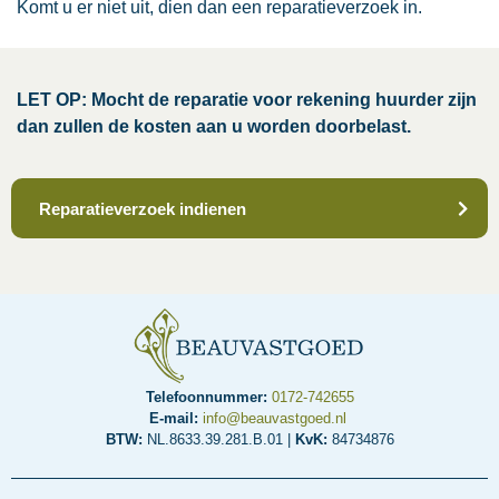
Komt u er niet uit, dien dan een reparatieverzoek in.
LET OP: Mocht de reparatie voor rekening huurder zijn
dan zullen de kosten aan u worden doorbelast.
Reparatieverzoek indienen
Telefoonnummer:
0172-742655
E-mail:
info@beauvastgoed.nl
BTW:
NL.8633.39.281.B.01 |
KvK:
84734876