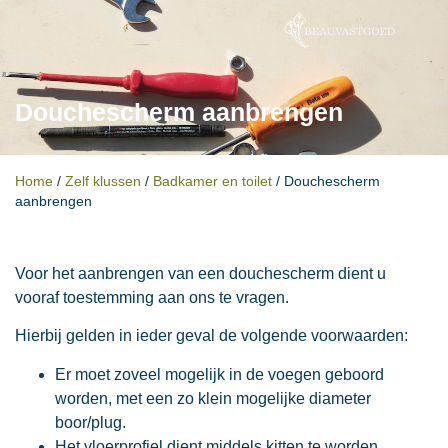
Douchescherm aanbrengen
Home
/
Zelf klussen
/
Badkamer en toilet
/
Douchescherm
aanbrengen
Voor het aanbrengen van een douchescherm dient u
vooraf toestemming aan ons te vragen.
Hierbij gelden in ieder geval de volgende voorwaarden:
Er moet zoveel mogelijk in de voegen geboord
worden, met een zo klein mogelijke diameter
boor/plug.
Het vloerprofiel dient middels kitten te worden