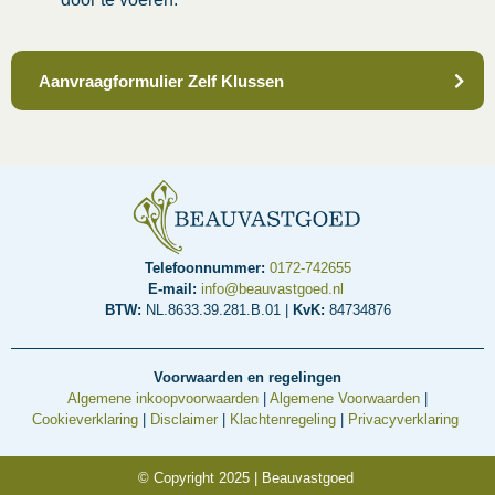
Aanvraagformulier Zelf Klussen
Telefoonnummer:
0172-742655
E-mail:
info@beauvastgoed.nl
BTW:
NL.8633.39.281.B.01 |
KvK:
84734876
Voorwaarden en regelingen
Algemene inkoopvoorwaarden
|
Algemene Voorwaarden
|
Cookieverklaring
|
Disclaimer
|
Klachtenregeling
|
Privacyverklaring
© Copyright 2025 | Beauvastgoed