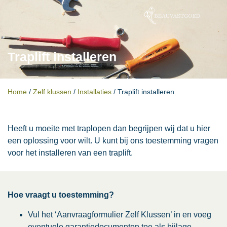
Traplift installeren
Home
/
Zelf klussen
/
Installaties
/
Traplift installeren
Heeft u moeite met traplopen dan begrijpen wij dat u hier
een oplossing voor wilt. U kunt bij ons toestemming vragen
voor het installeren van een traplift.
Hoe vraagt u toestemming?
Vul het ‘Aanvraagformulier Zelf Klussen’ in en voeg
eventuele garantiedocumenten toe als bijlage.