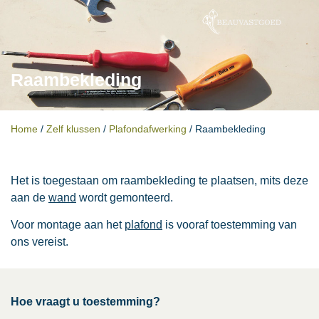
Raambekleding
Home
/
Zelf klussen
/
Plafondafwerking
/
Raambekleding
Het is toegestaan om raambekleding te plaatsen, mits deze
aan de
wand
wordt gemonteerd.
Voor montage aan het
plafond
is vooraf toestemming van
ons vereist.
Hoe vraagt u toestemming?