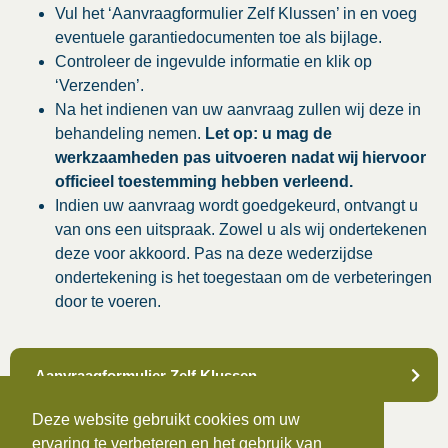
Vul het ‘Aanvraagformulier Zelf Klussen’ in en voeg
eventuele garantiedocumenten toe als bijlage.
Controleer de ingevulde informatie en klik op
‘Verzenden’.
Na het indienen van uw aanvraag zullen wij deze in
behandeling nemen.
Let op:
u mag de
werkzaamheden pas uitvoeren nadat wij hiervoor
officieel toestemming hebben verleend.
Indien uw aanvraag wordt goedgekeurd, ontvangt u
van ons een uitspraak. Zowel u als wij ondertekenen
deze voor akkoord. Pas na deze wederzijdse
ondertekening is het toegestaan om de verbeteringen
door te voeren.
Aanvraagformulier Zelf Klussen
Deze website gebruikt cookies om uw
ervaring te verbeteren en het gebruik van