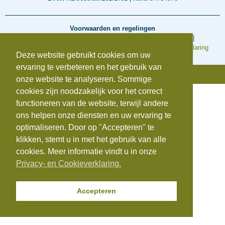
Voorwaarden en regelingen
Algemene inkoopvoorwaarden
|
Algemene Voorwaarden
|
Cookieverklaring
|
Disclaimer
|
Klachtenregeling
|
Privacyverklaring
Deze website gebruikt cookies om uw
ervaring te verbeteren en het gebruik van
© Copyright 2025 | Beauvastgoed
onze website te analyseren. Sommige
cookies zijn noodzakelijk voor het correct
functioneren van de website, terwijl andere
ons helpen onze diensten en uw ervaring te
optimaliseren. Door op "Accepteren" te
klikken, stemt u in met het gebruik van alle
cookies. Meer informatie vindt u in onze
Privacy- en Cookieverklaring.
Accepteren