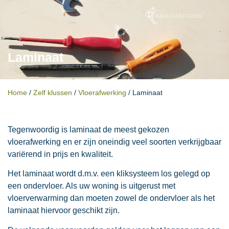
Laminaat
Home
/
Zelf klussen
/
Vloerafwerking
/
Laminaat
Tegenwoordig is laminaat de meest gekozen
vloerafwerking en er zijn oneindig veel soorten verkrijgbaar
variërend in prijs en kwaliteit.
Het laminaat wordt d.m.v. een kliksysteem los gelegd op
een ondervloer. Als uw woning is uitgerust met
vloerverwarming dan moeten zowel de ondervloer als het
laminaat hiervoor geschikt zijn.