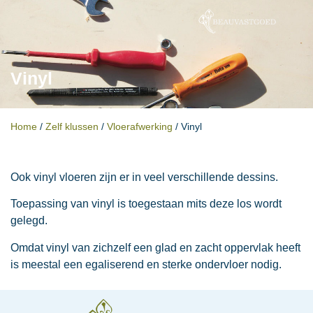
Vinyl
Home
/
Zelf klussen
/
Vloerafwerking
/
Vinyl
Ook vinyl vloeren zijn er in veel verschillende dessins.
Toepassing van vinyl is toegestaan mits deze los wordt
gelegd.
Omdat vinyl van zichzelf een glad en zacht oppervlak heeft
is meestal een egaliserend en sterke ondervloer nodig.