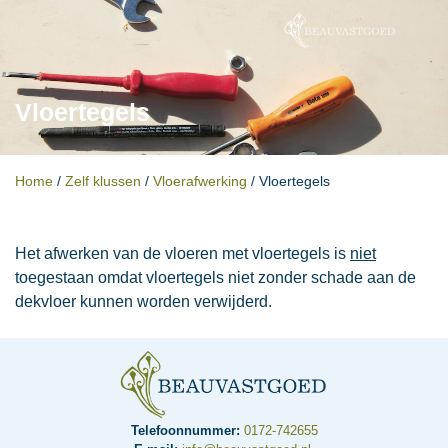
Vloertegels
Home
/
Zelf klussen
/
Vloerafwerking
/
Vloertegels
Het afwerken van de vloeren met vloertegels is
niet
toegestaan omdat vloertegels niet zonder schade aan de
dekvloer kunnen worden verwijderd.
Telefoonnummer:
0172-742655