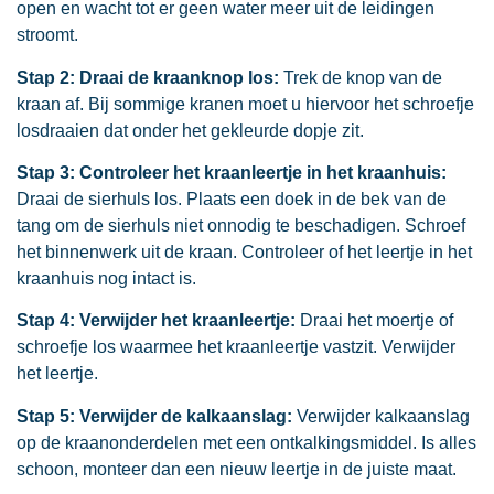
open en wacht tot er geen water meer uit de leidingen
stroomt.
Stap 2: Draai de kraanknop los:
Trek de knop van de
kraan af. Bij sommige kranen moet u hiervoor het schroefje
losdraaien dat onder het gekleurde dopje zit.
Stap 3: Controleer het kraanleertje in het kraanhuis:
Draai de sierhuls los. Plaats een doek in de bek van de
tang om de sierhuls niet onnodig te beschadigen. Schroef
het binnenwerk uit de kraan. Controleer of het leertje in het
kraanhuis nog intact is.
Stap 4: Verwijder het kraanleertje:
Draai het moertje of
schroefje los waarmee het kraanleertje vastzit. Verwijder
het leertje.
Stap 5: Verwijder de kalkaanslag:
Verwijder kalkaanslag
op de kraanonderdelen met een ontkalkingsmiddel. Is alles
schoon, monteer dan een nieuw leertje in de juiste maat.