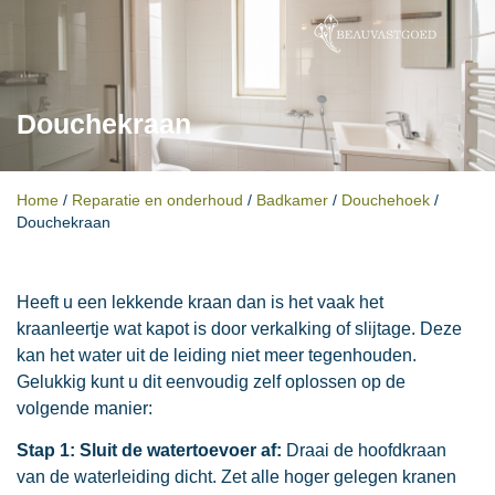
Douchekraan
Home
/
Reparatie en onderhoud
/
Badkamer
/
Douchehoek
/
Douchekraan
Heeft u een lekkende kraan dan is het vaak het
kraanleertje wat kapot is door verkalking of slijtage. Deze
kan het water uit de leiding niet meer tegenhouden.
Gelukkig kunt u dit eenvoudig zelf oplossen op de
volgende manier:
Stap 1: Sluit de watertoevoer af:
Draai de hoofdkraan
van de waterleiding dicht. Zet alle hoger gelegen kranen