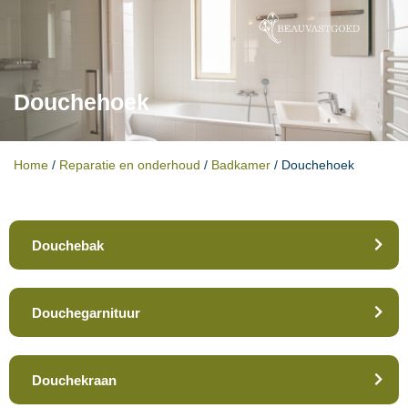
Douchehoek
Home
/
Reparatie en onderhoud
/
Badkamer
/
Douchehoek
Douchebak
Douchegarnituur
Douchekraan