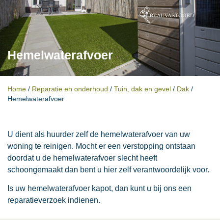
Hemelwaterafvoer
Home
/
Reparatie en onderhoud
/
Tuin, dak en gevel
/
Dak
/
Hemelwaterafvoer
U dient als huurder zelf de hemelwaterafvoer van uw
woning te reinigen. Mocht er een verstopping ontstaan
doordat u de hemelwaterafvoer slecht heeft
schoongemaakt dan bent u hier zelf verantwoordelijk voor.
Is uw hemelwaterafvoer kapot, dan kunt u bij ons een
reparatieverzoek indienen.