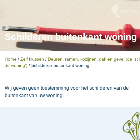
Schilderen buitenkant woning
Home
/
Zelf klussen
/
Deuren, ramen, kozijnen, dak en gevel (de ‘sch
de woning’)
/
Schilderen buitenkant woning​
Wij geven
geen
toestemming voor het schilderen van de
buitenkant van uw woning.