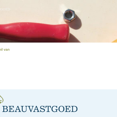
il van