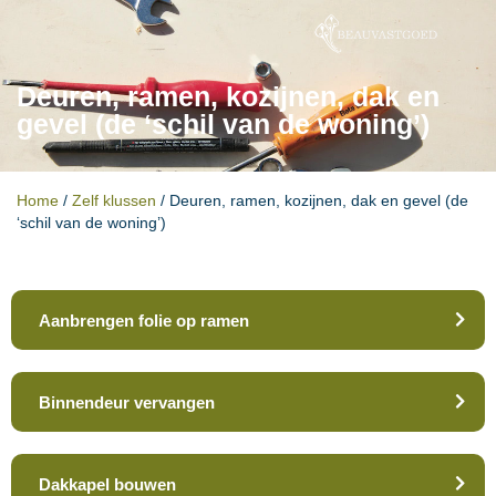
Deuren, ramen, kozijnen, dak en
gevel (de ‘schil van de woning’)
Home
/
Zelf klussen
/
Deuren, ramen, kozijnen, dak en gevel (de
‘schil van de woning’)
Aanbrengen folie op ramen
Binnendeur vervangen
Dakkapel bouwen