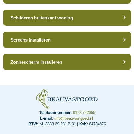
Schilderen buitenkant woning
Screens installeren
Zonnescherm installeren
Telefoonnummer:
0172-742655
E-mail:
info@beauvastgoed.nl
BTW:
NL.8633.39.281.B.01 |
KvK:
84734876