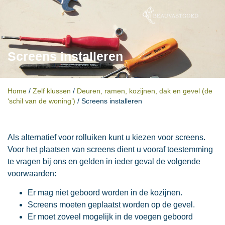
Screens installeren
Home
/
Zelf klussen
/
Deuren, ramen, kozijnen, dak en gevel (de
‘schil van de woning’)
/
Screens installeren
Als alternatief voor rolluiken kunt u kiezen voor screens.
Voor het plaatsen van screens dient u vooraf toestemming
te vragen bij ons en gelden in ieder geval de volgende
voorwaarden:
Er mag niet geboord worden in de kozijnen.
Screens moeten geplaatst worden op de gevel.
Er moet zoveel mogelijk in de voegen geboord